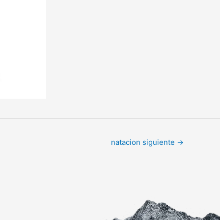
natacion siguiente
→