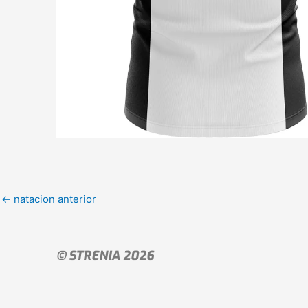
←
natacion anterior
© STRENIA 2026