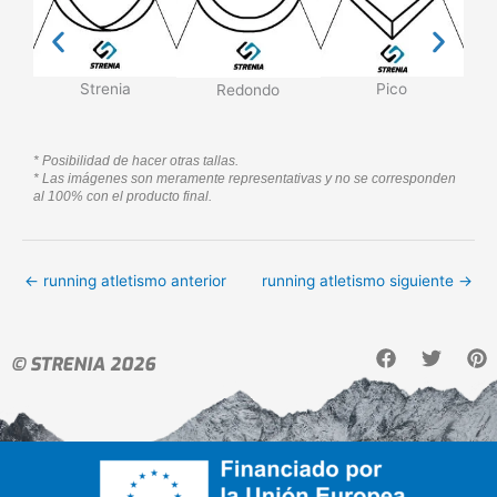
Strenia
Pico
Redondo
* Posibilidad de hacer otras tallas.
* Las imágenes son meramente representativas y no se corresponden
al 100% con el producto final.
←
running atletismo anterior
running atletismo siguiente
→
F
T
P
© STRENIA 2026
a
w
i
c
i
n
e
t
t
b
t
e
o
e
r
o
r
e
k
s