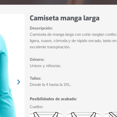
Camiseta manga larga
Descripción:
Camiseta de manga larga con corte ranglan confec
ligera, suave, cómoda y de rápido secado, tanto en e
excelente transpiración
.
Género:
Unisex y niños/as.
Tallas:
Desde la 4 hasta la 3XL.
Posibilidades de acabado:
Cuellos: